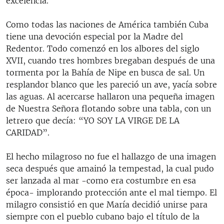
excelencia.
Como todas las naciones de América también Cuba
tiene una devoción especial por la Madre del
Redentor. Todo comenzó en los albores del siglo
XVII, cuando tres hombres bregaban después de una
tormenta por la Bahía de Nipe en busca de sal. Un
resplandor blanco que les pareció un ave, yacía sobre
las aguas. Al acercarse hallaron una pequeña imagen
de Nuestra Señora flotando sobre una tabla, con un
letrero que decía: “YO SOY LA VIRGE DE LA
CARIDAD”.
El hecho milagroso no fue el hallazgo de una imagen
seca después que amainó la tempestad, la cual pudo
ser lanzada al mar -como era costumbre en esa
época- implorando protección ante el mal tiempo. El
milagro consistió en que María decidió unirse para
siempre con el pueblo cubano bajo el título de la