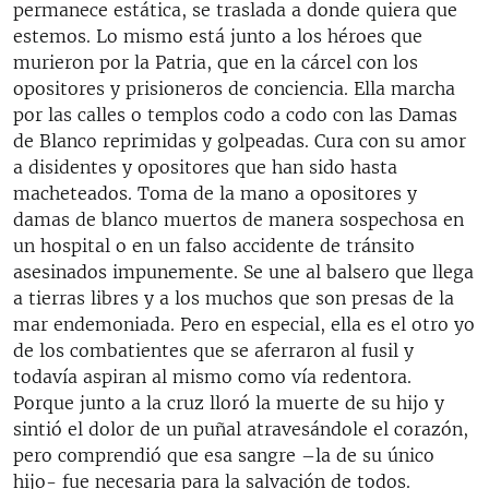
permanece estática, se traslada a donde quiera que
estemos. Lo mismo está junto a los héroes que
murieron por la Patria, que en la cárcel con los
opositores y prisioneros de conciencia. Ella marcha
por las calles o templos codo a codo con las Damas
de Blanco reprimidas y golpeadas. Cura con su amor
a disidentes y opositores que han sido hasta
macheteados. Toma de la mano a opositores y
damas de blanco muertos de manera sospechosa en
un hospital o en un falso accidente de tránsito
asesinados impunemente. Se une al balsero que llega
a tierras libres y a los muchos que son presas de la
mar endemoniada. Pero en especial, ella es el otro yo
de los combatientes que se aferraron al fusil y
todavía aspiran al mismo como vía redentora.
Porque junto a la cruz lloró la muerte de su hijo y
sintió el dolor de un puñal atravesándole el corazón,
pero comprendió que esa sangre –la de su único
hijo- fue necesaria para la salvación de todos.