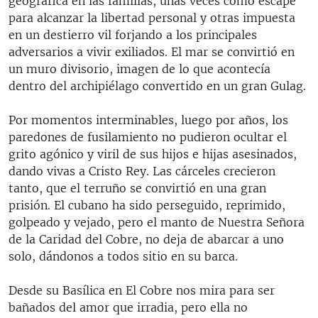
geográfica en las familias, unas veces como escape
para alcanzar la libertad personal y otras impuesta
en un destierro vil forjando a los principales
adversarios a vivir exiliados. El mar se convirtió en
un muro divisorio, imagen de lo que acontecía
dentro del archipiélago convertido en un gran Gulag.
Por momentos interminables, luego por años, los
paredones de fusilamiento no pudieron ocultar el
grito agónico y viril de sus hijos e hijas asesinados,
dando vivas a Cristo Rey. Las cárceles crecieron
tanto, que el terruño se convirtió en una gran
prisión. El cubano ha sido perseguido, reprimido,
golpeado y vejado, pero el manto de Nuestra Señora
de la Caridad del Cobre, no deja de abarcar a uno
solo, dándonos a todos sitio en su barca.
Desde su Basílica en El Cobre nos mira para ser
bañados del amor que irradia, pero ella no