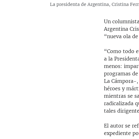
La presidenta de Argentina, Cristina Fe
Un columnista 
Argentina Cri
“nueva ola de 
“Como todo el
a la President
menos: impart
programas de 
La Cámpora-, e
héroes y márt
mientras se s
radicalizada q
tales dirigent
El autor se ref
expediente por