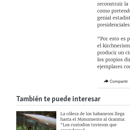
reconstruir la
como pretende
genial estadis
presidenciales
“Por esto es 
el kirchnerism
producir un c
los propios di
ejemplares co
Compartir
También te puede interesar
La cólera de los habaneros llega
hasta el Monumento al Granma:
"Los custodios tuvieron que