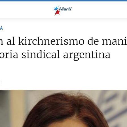
NA
 al kirchnerismo de mani
toria sindical argentina