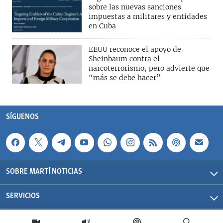
sobre las nuevas sanciones
impuestas a militares y entidades
en Cuba
EEUU reconoce el apoyo de
Sheinbaum contra el
narcoterrorismo, pero advierte que
“más se debe hacer”
SÍGUENOS
SOBRE MARTÍ NOTICIAS
SERVICIOS
Martí Noticias| 2026 | OCB | Todos los derechos reservados.