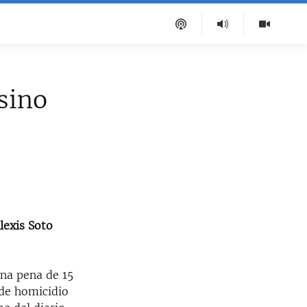
sino
lexis Soto
una pena de 15
 de homicidio