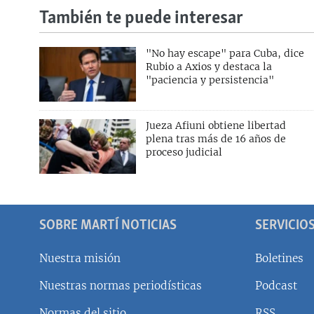
También te puede interesar
"No hay escape" para Cuba, dice
Rubio a Axios y destaca la
"paciencia y persistencia"
Jueza Afiuni obtiene libertad
plena tras más de 16 años de
proceso judicial
SOBRE MARTÍ NOTICIAS
SERVICIO
Nuestra misión
Boletines
Nuestras normas periodísticas
Podcast
SÍGUENOS
Normas del sitio
RSS