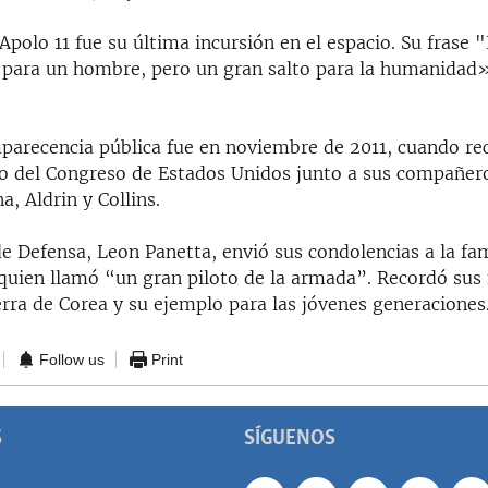
Apolo 11 fue su última incursión en el espacio. Su frase 
para un hombre, pero un gran salto para la humanidad»
parecencia pública fue en noviembre de 2011, cuando rec
o del Congreso de Estados Unidos junto a sus compañero
a, Aldrin y Collins.
de Defensa, Leon Panetta, envió sus condolencias a la fam
quien llamó “un gran piloto de la armada”. Recordó sus
rra de Corea y su ejemplo para las jóvenes generaciones
Follow us
Print
S
SÍGUENOS