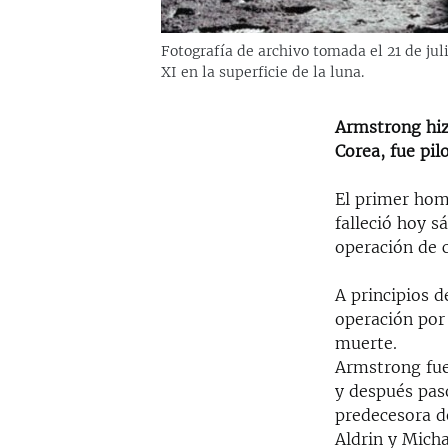
Fotografía de archivo tomada el 21 de ju
XI en la superficie de la luna.
Armstrong hiz
Corea, fue pil
El primer hom
falleció hoy s
operación de 
A principios 
operación por
muerte.
Armstrong fue
y después pas
predecesora de
Aldrin y Micha