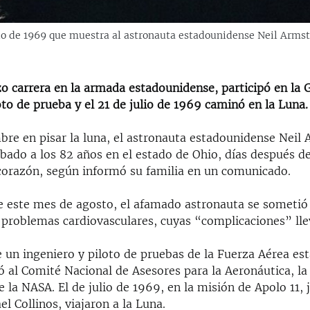
lio de 1969 que muestra al astronauta estadounidense Neil Arms
o carrera en la armada estadounidense, participó en la 
oto de prueba y el 21 de julio de 1969 caminó en la Luna.
bre en pisar la luna, el astronauta estadounidense Neil
ábado a los 82 años en el estado de Ohio, días después d
corazón, según informó su familia en un comunicado.
de este mes de agosto, el afamado astronauta se sometió
 problemas cardiovasculares, cuyas “complicaciones” lle
 un ingeniero y piloto de pruebas de la Fuerza Aérea es
ó al Comité Nacional de Asesores para la Aeronáutica, la
 la NASA. El de julio de 1969, en la misión de Apolo 11,
el Collinos, viajaron a la Luna.