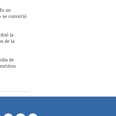
"Es un
 se convirtió
ibió la
s de la
ilia de
 méritos
.