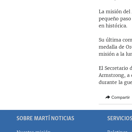
La misión del 
pequeño paso 
en histórica.
Su última com
medalla de Or
misión a la lun
El Secretario 
Armstrong, a 
durante la gue
Compartir
SOBRE MARTÍ NOTICIAS
SERVICIO