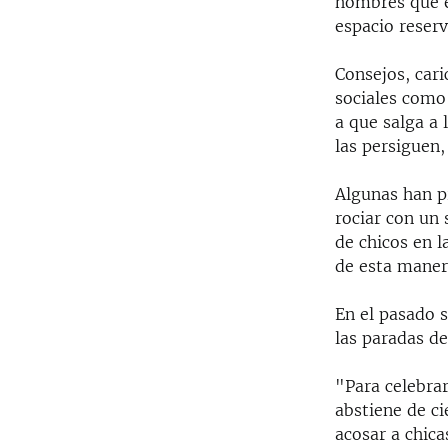
hombres que e
espacio reserv
Consejos, cari
sociales como
a que salga a 
las persiguen,
Algunas han p
rociar con un 
de chicos en l
de esta maner
En el pasado 
las paradas de
"Para celebrar
abstiene de c
acosar a chica