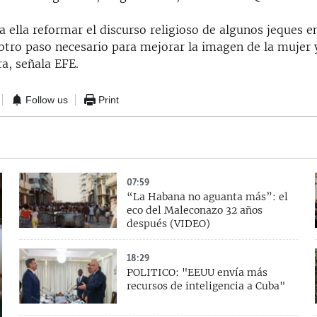
a ella reformar el discurso religioso de algunos jeques en
otro paso necesario para mejorar la imagen de la mujer y
ra, señala EFE.
Follow us
Print
07:59
“La Habana no aguanta más”: el
eco del Maleconazo 32 años
después (VIDEO)
18:29
POLITICO: "EEUU envía más
recursos de inteligencia a Cuba"