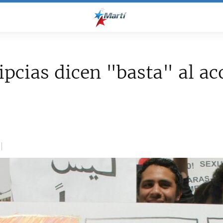
ipcias dicen "basta" al ac