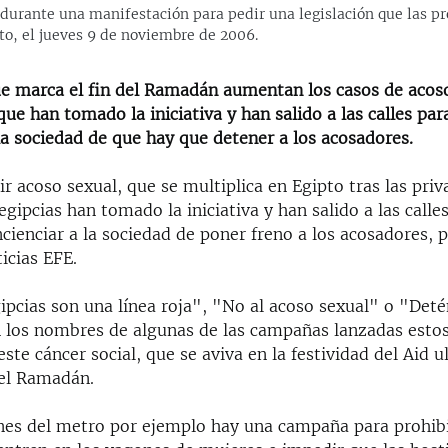
urante una manifestación para pedir una legislación que las prot
pto, el jueves 9 de noviembre de 2006.
que marca el fin del Ramadán aumentan los casos de acos
que han tomado la iniciativa y han salido a las calles para
la sociedad de que hay que detener a los acosadores.
ir acoso sexual, que se multiplica en Egipto tras las priv
gipcias han tomado la iniciativa y han salido a las calle
ncienciar a la sociedad de poner freno a los acosadores, p
icias EFE.
ipcias son una línea roja", "No al acoso sexual" o "Deté
 los nombres de algunas de las campañas lanzadas estos
este cáncer social, que se aviva en la festividad del Aid ul
del Ramadán.
ones del metro por ejemplo hay una campaña para prohibi