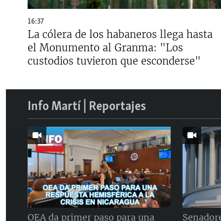
16:37
La cólera de los habaneros llega hasta
el Monumento al Granma: "Los
custodios tuvieron que esconderse"
Info Martí | Reportajes
OEA da primer paso para una
Senador