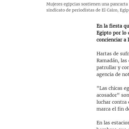
Mujeres egipcias sostienen una pancarta d
sindicato de periodistas de El Cairo, Egi
En la fiesta 
Egipto por lo 
concienciar a 
Hartas de sufr
Ramadán, las e
patrullar y co
agencia de not
"Las chicas eg
acosador" son
luchar contra 
marca el fin 
En las estaci