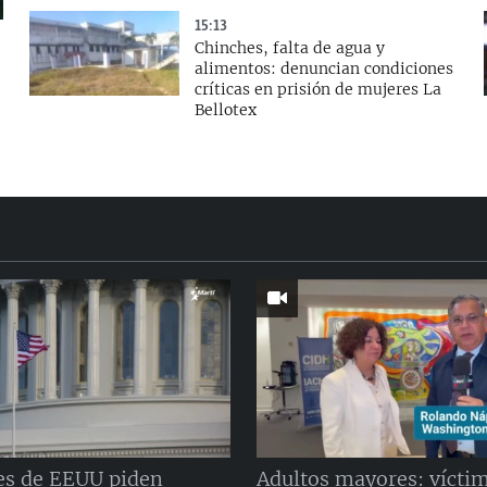
15:13
Chinches, falta de agua y
alimentos: denuncian condiciones
críticas en prisión de mujeres La
Bellotex
es de EEUU piden
Adultos mayores: víctim