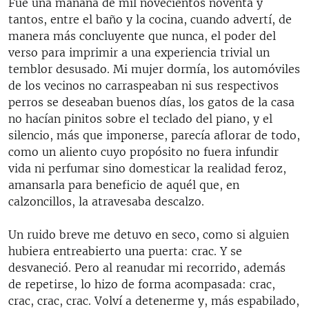
Fue una mañana de mil novecientos noventa y
tantos, entre el baño y la cocina, cuando advertí, de
manera más concluyente que nunca, el poder del
verso para imprimir a una experiencia trivial un
temblor desusado. Mi mujer dormía, los automóviles
de los vecinos no carraspeaban ni sus respectivos
perros se deseaban buenos días, los gatos de la casa
no hacían pinitos sobre el teclado del piano, y el
silencio, más que imponerse, parecía aflorar de todo,
como un aliento cuyo propósito no fuera infundir
vida ni perfumar sino domesticar la realidad feroz,
amansarla para beneficio de aquél que, en
calzoncillos, la atravesaba descalzo.
Un ruido breve me detuvo en seco, como si alguien
hubiera entreabierto una puerta: crac. Y se
desvaneció. Pero al reanudar mi recorrido, además
de repetirse, lo hizo de forma acompasada: crac,
crac, crac, crac. Volví a detenerme y, más espabilado,