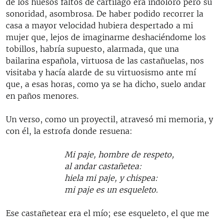
de los huesos faltos de cartílago era indoloro pero su
sonoridad, asombrosa. De haber podido recorrer la
casa a mayor velocidad hubiera despertado a mi
mujer que, lejos de imaginarme deshaciéndome los
tobillos, habría supuesto, alarmada, que una
bailarina española, virtuosa de las castañuelas, nos
visitaba y hacía alarde de su virtuosismo ante mí
que, a esas horas, como ya se ha dicho, suelo andar
en paños menores.
Un verso, como un proyectil, atravesó mi memoria, y
con él, la estrofa donde resuena:
Mi paje, hombre de respeto,
al andar castañetea:
hiela mi paje, y chispea:
mi paje es un esqueleto.
Ese castañetear era el mío; ese esqueleto, el que me