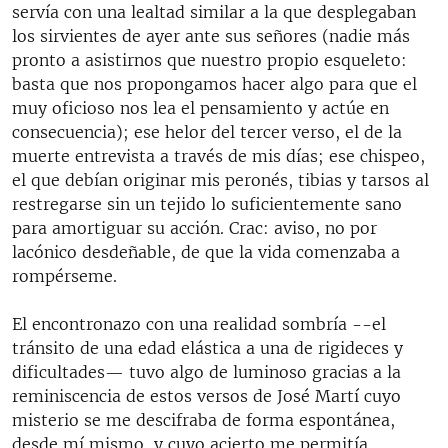
servía con una lealtad similar a la que desplegaban
los sirvientes de ayer ante sus señores (nadie más
pronto a asistirnos que nuestro propio esqueleto:
basta que nos propongamos hacer algo para que el
muy oficioso nos lea el pensamiento y actúe en
consecuencia); ese helor del tercer verso, el de la
muerte entrevista a través de mis días; ese chispeo,
el que debían originar mis peronés, tibias y tarsos al
restregarse sin un tejido lo suficientemente sano
para amortiguar su acción. Crac: aviso, no por
lacónico desdeñable, de que la vida comenzaba a
rompérseme.
El encontronazo con una realidad sombría --el
tránsito de una edad elástica a una de rigideces y
dificultades— tuvo algo de luminoso gracias a la
reminiscencia de estos versos de José Martí cuyo
misterio se me descifraba de forma espontánea,
desde mí mismo, y cuyo acierto me permitía