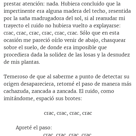
prestar atención: nada. Hubiera concluido que la
impertinente era alguna madera del techo, resentida
por la saña madrugadora del sol, si al reanudar mi
trayecto el ruido no hubiera vuelto a explayarse:
crac, crac, crac, crac, crac, crac. Sólo que en esta
ocasión me pareció oírlo venir de abajo, chasquear
sobre el suelo, de donde era imposible que
procediera dada la solidez de las losas y la desnudez
de mis plantas.
Temeroso de que al saberme a punto de detectar su
origen desapareciera, retomé el paso de manera más
cachazuda, zancada a zancada. El ruido, como
imitándome, espació sus brotes:
crac, crac, crac, crac
Apreté el paso:
crac, crac, crac, crac.