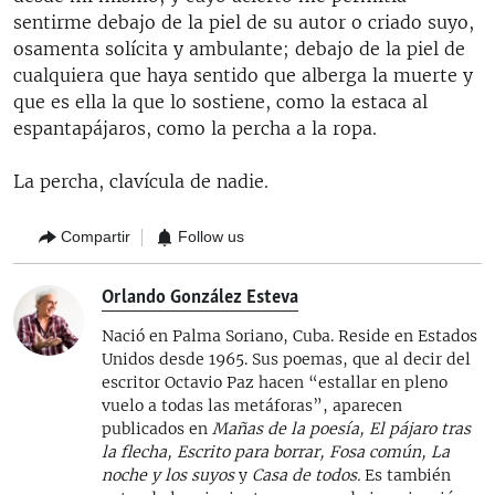
sentirme debajo de la piel de su autor o criado suyo,
osamenta solícita y ambulante; debajo de la piel de
cualquiera que haya sentido que alberga la muerte y
que es ella la que lo sostiene, como la estaca al
espantapájaros, como la percha a la ropa.
La percha, clavícula de nadie.
Compartir
Follow us
Orlando González Esteva
Nació en Palma Soriano, Cuba. Reside en Estados
Unidos desde 1965. Sus poemas, que al decir del
escritor Octavio Paz hacen “estallar en pleno
vuelo a todas las metáforas”, aparecen
publicados en
Mañas de la poesía, El pájaro tras
la flecha, Escrito para borrar, Fosa común, La
noche y los suyos
y
Casa de todos.
Es también