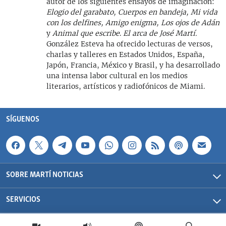
autor de los siguientes ensayos de imaginación:
Elogio del garabato, Cuerpos en bandeja, Mi vida
con los delfines,
Amigo enigma, Los ojos de Adán
y
Animal que escribe
.
El arca de José Martí.
González Esteva ha ofrecido lecturas de versos,
charlas y talleres en Estados Unidos, España,
Japón, Francia, México y Brasil, y ha desarrollado
una intensa labor cultural en los medios
literarios, artísticos y radiofónicos de Miami.
SÍGUENOS
SOBRE MARTÍ NOTICIAS
SERVICIOS
Martí Noticias| 2026 | OCB | Todos los derechos reservados.