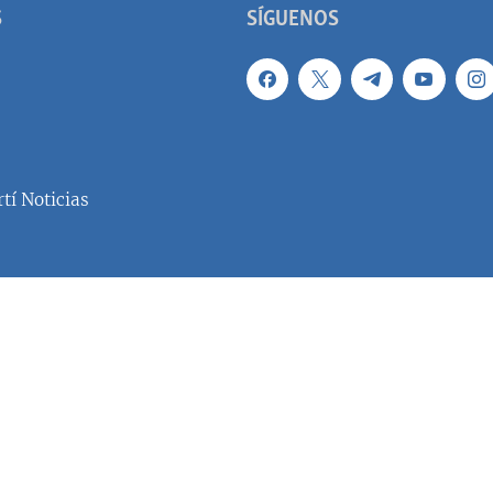
S
SÍGUENOS
tí Noticias