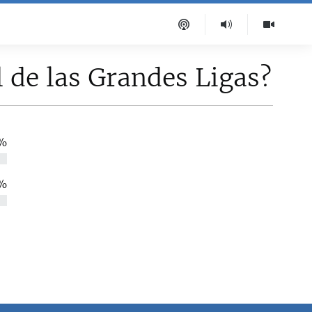
 de las Grandes Ligas?
%
 %