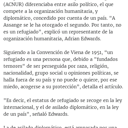
(ACNUR) diferenciaba entre asilo político, el que
compete a la organización humanitaria, y
diplomático, concedido por cuenta de un país. "A
Assange se le ha otorgado el segundo. Por tanto, no
es un refugiado", explicó un representante de la
organización humanitaria, Adrian Edwards.
Siguiendo a la Convención de Viena de 1951, “un
refugiado es una persona que, debido a "fundados
temores" de ser perseguida por raza, religión,
nacionalidad, grupo social u opiniones políticas, se
halla fuera de su país y no puede o quiere, por ese
miedo, acogerse a su protección”, detalla el artículo.
"Es decir, el estatus de refugiado se recoge en la ley
internacional, y el de asilado diplomático, en la ley
de un país", señaló Edwards.
La de asilado diplomático, está amparada por una