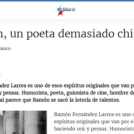
, un poeta demasiado chi
lanco
ez Larrea es uno de esos espíritus originales que van 
 y pensar. Humorista, poeta, guionista de cine, hombre 
l parece que Ramón se sacó la lotería de talentos.
Ramón Fernández Larrea es uno 
espíritus originales que van por 
haciendo reír y pensar. Humorista