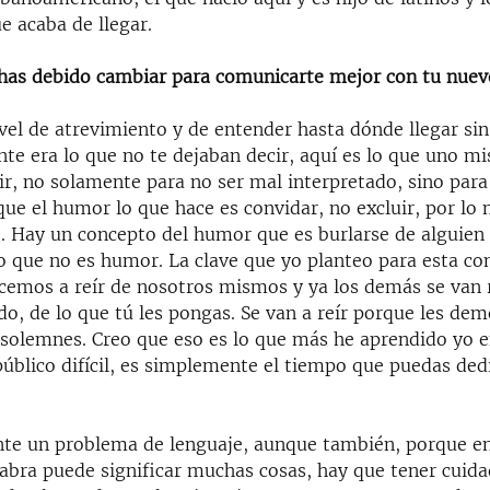
e acaba de llegar.
has debido cambiar para comunicarte mejor con tu nuev
ivel de atrevimiento y de entender hasta dónde llegar sin
nte era lo que no te dejaban decir, aquí es lo que uno m
ir, no solamente para no ser mal interpretado, sino para 
que el humor lo que hace es convidar, no excluir, por l
o. Hay un concepto del humor que es burlarse de alguien
eo que no es humor. La clave que yo planteo para esta c
emos a reír de nosotros mismos y ya los demás se van 
do, de lo que tú les pongas. Se van a reír porque les d
solemnes. Creo que eso es lo que más he aprendido yo e
úblico difícil, es simplemente el tiempo que puedas ded
te un problema de lenguaje, aunque también, porque en
abra puede significar muchas cosas, hay que tener cuida