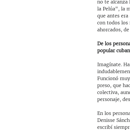
no te alcanza 
la Pelúa", la 
que antes era
con todos los
ahorcados, de
De los persona
popular cuba
Imagínate. Ha
indudablement
Funcionó muy 
preso, que hac
colectiva, aun
personaje, des
En los persona
Denisse Sánche
escribí siempr