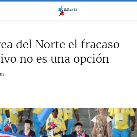
ea del Norte el fracaso
ivo no es una opción
om