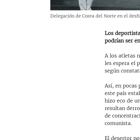
Delegación de Corea del Norte en el desfi
Los deportist
podrían ser e
A los atletas
les espera el 
según constat
Así, en pocas 
este país esta
hizo eco de un
resultan derr
de concentrac
comunista.
El desertor n