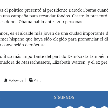
s el político presentó al presidente Barack Obama cuand
n una campaña para recaudar fondos. Castro lo presentó 
es donde Obama habló ante 1200 personas.
 años, es el alcalde más joven de una ciudad importante 
imer hispano que haya sido elegido para pronunciar el d
la convención demócrata.
político más importante del partido Demócrata también 
enadora de Massachussets, Elizabeth Warren, y el ex pres
Follow us
Print
S
SÍGUENOS