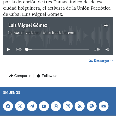
por la detención de tres Damas, indicó desde esa
ciudad holguinera, el activista de la Unión Patriótica
de Cuba, Luis Miguel Gómez.
Luis Miguel Gómez
by
Martí Noticias | Martinoticias.com
No media source currently available
0:00
1:29
Descargar
Compartir
Follow us
SÍGUENOS