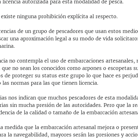
 licencia autorizada para esta modalidad de pesca.
xiste ninguna prohibición explícita al respecto.
encias de un grupo de pescadores que usan estos medio
car una aproximación legal a su modo de vida solicitaron
arina.
encia no contempla el uso de embarcaciones artesanales, 
a que no sean los conocidos como arpones o escopetas s
os de proteger su status este grupo lo que hace es perju
 las normas para las que tienen licencia.
cias nos indican que muchos pescadores de esta modalida
rias sin mucha presión de las autoridades. Pero que la re
dencia de la calidad o tamaño de la embarcación artesana
 la medida que la embarcación artesanal mejora o prese
ra la navegabilidad, mayores serán las presiones y accio