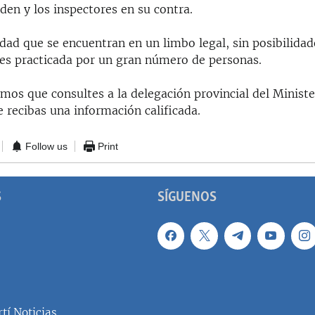
den y los inspectores en su contra.
dad que se encuentran en un limbo legal, sin posibilidad
e es practicada por un gran número de personas.
os que consultes a la delegación provincial del Ministe
 recibas una información calificada.
Follow us
Print
S
SÍGUENOS
tí Noticias