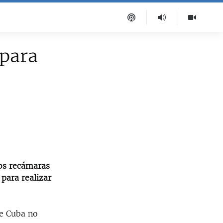
 para
os recámaras
 para realizar
de Cuba no