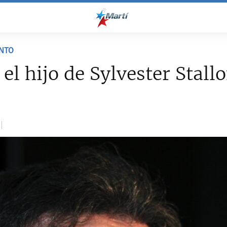
NTO
el hijo de Sylvester Stall