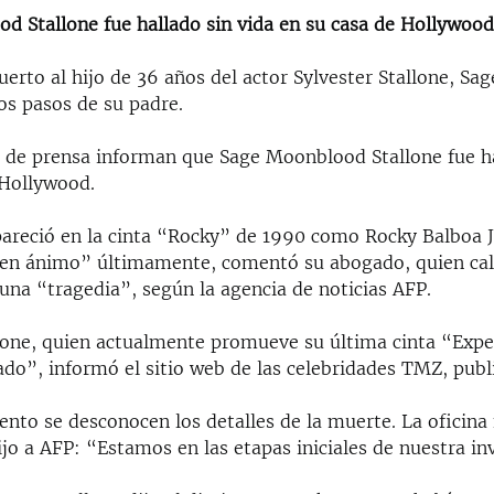
d Stallone fue hallado sin vida en su casa de Hollywood
rto al hijo de 36 años del actor Sylvester Stallone, Sag
os pasos de su padre.
 de prensa informan que Sage Moonblood Stallone fue ha
 Hollywood.
pareció en la cinta “Rocky” de 1990 como Rocky Balboa J
en ánimo” últimamente, comentó su abogado, quien cali
na “tragedia”, según la agencia de noticias AFP.
llone, quien actualmente promueve su última cinta “Exp
ado”, informó el sitio web de las celebridades TMZ, publ
nto se desconocen los detalles de la muerte. La oficina
jo a AFP: “Estamos en las etapas iniciales de nuestra in