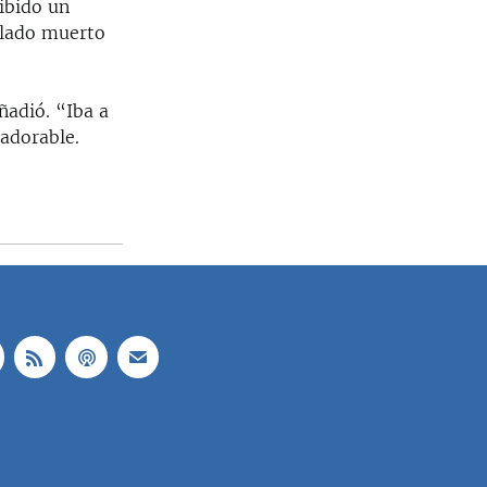
ibido un
allado muerto
ñadió. “Iba a
adorable.