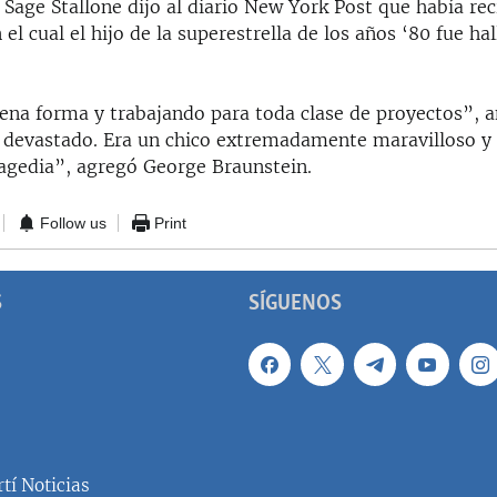
Sage Stallone dijo al diario New York Post que había rec
el cual el hijo de la superestrella de los años ‘80 fue h
ena forma y trabajando para toda clase de proyectos”, a
y devastado. Era un chico extremadamente maravilloso y 
ragedia”, agregó George Braunstein.
Follow us
Print
S
SÍGUENOS
tí Noticias