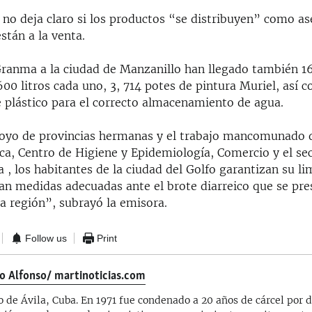
 no deja claro si los productos “se distribuyen” como a
stán a la venta.
ranma a la ciudad de Manzanillo han llegado también 1
00 litros cada uno, 3, 714 potes de pintura Muriel, así 
e plástico para el correcto almacenamiento de agua.
poyo de provincias hermanas y el trabajo mancomunado d
ca, Centro de Higiene y Epidemiología, Comercio y el se
 , los habitantes de la ciudad del Golfo garantizan su li
an medidas adecuadas ante el brote diarreico que se pre
la región”, subrayó la emisora.
Follow us
Print
o Alfonso/ martinoticias.com
o de Ávila, Cuba. En 1971 fue condenado a 20 años de cárcel por di