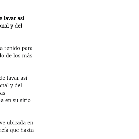
e lavar así
nal y del
a tenido para
do de los más
de lavar así
nal y del
das
a en su sitio
ve ubicada en
ncía que hasta