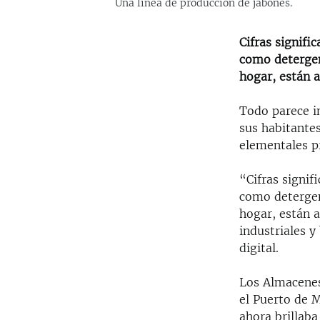
Una línea de producción de jabones.
Cifras signifi
como detergen
hogar, están a
Todo parece i
sus habitantes
elementales p
“Cifras signif
como detergen
hogar, están a
industriales y
digital.
Los Almacenes
el Puerto de 
ahora brillaba