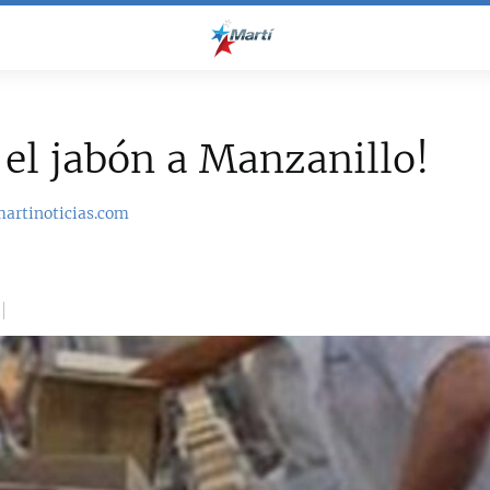
 el jabón a Manzanillo!
martinoticias.com