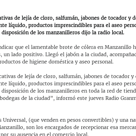
cativas de lejía de cloro, salfumán, jabones de tocador y d
te líquido, productos imprescindibles para el aseo perso
 disposición de los manzanilleros dijo la radio local.
ndicar que el lamentable brote de cólera en Manzanillo h
, un lado positivo. Llegó el jabón a la ciudad, acompaña
roductos de higiene doméstica y aseo personal.
icativas de lejía de cloro, salfumán, jabones de tocador y 
te líquido, productos imprescindibles para el aseo perso
 disposición de los manzanilleros en toda la red de tien
 bodegas de la ciudad”, informó este jueves Radio Granm
 Universal, (que venden en pesos convertibles) y una na
Manzanillo, son los encargados de recepcionar esa merca
 por su ausencia en el comercio local.