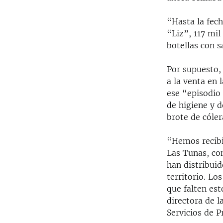
“Hasta la fech
“Liz”, 117 mil
botellas con s
Por supuesto, 
a la venta en 
ese “episodio
de higiene y d
brote de cóler
“Hemos recibi
Las Tunas, co
han distribuid
territorio. L
que falten est
directora de l
Servicios de 