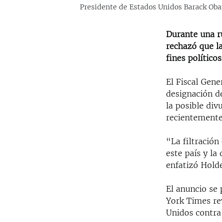
Presidente de Estados Unidos Barack Ob
Durante una r
rechazó que l
fines políticos
El Fiscal Gene
designación de
la posible div
recientemente
“La filtració
este país y la
enfatizó Hold
El anuncio se
York Times re
Unidos contra 