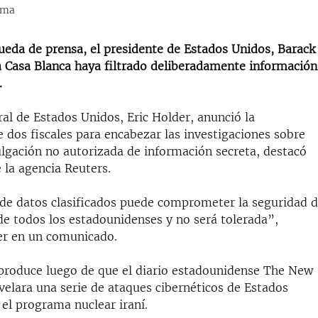
ama
ueda de prensa, el presidente de Estados Unidos, Barac
a Casa Blanca haya filtrado deliberadamente información
.
ral de Estados Unidos, Eric Holder, anunció la
 dos fiscales para encabezar las investigaciones sobre
ulgación no autorizada de información secreta, destacó
 la agencia Reuters.
n de datos clasificados puede comprometer la seguridad 
 de todos los estadounidenses y no será tolerada”,
er en un comunicado.
 produce luego de que el diario estadounidense The New
velara una serie de ataques cibernéticos de Estados
el programa nuclear iraní.