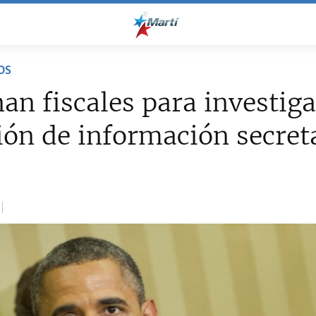
OS
an fiscales para investiga
ción de información secret