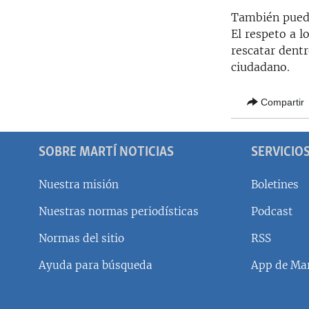
También puede
El respeto a l
rescatar dent
ciudadano.
Compartir
SOBRE MARTÍ NOTICIAS
SERVICIO
Nuestra misión
Boletines
Nuestras normas periodísticas
Podcast
SÍGUENOS
Normas del sitio
RSS
Ayuda para búsqueda
App de Mar