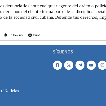
s denunciarlos ante cualquier agente del orden o policí
os derechos del cliente forma parte de la disciplina soci
ro de la sociedad civil cubana. Defiende tus derechos, i
Follow us
Print
S
SÍGUENOS
tí Noticias