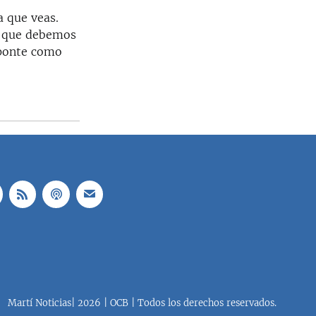
a que veas.
al que debemos
mponte como
Martí Noticias| 2026 | OCB | Todos los derechos reservados.