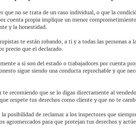
 que no se trata de un caso individual, o que la condici
por cuenta propia implique un menor comprometimiento
ente y la honestidad.
opistas te están robando, a ti y a todas las personas a l
r precio que el declarado.
mente a si son del estado o trabajadores por cuenta prop
honesto sigue siendo una conducta reprochable y que nec
 te recomiendo que se lo digas directamente al vendedo
que respete tus derechos como cliente y que no te cambi
 la posibilidad de reclamar a los inspectores que siempr
los agromercados para que protejan tus derechos y actúe