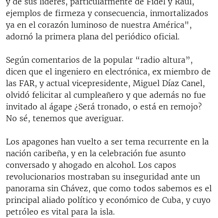
y de sus líderes, particularmente de Fidel y Raúl,
ejemplos de firmeza y consecuencia, inmortalizados
ya en el corazón luminoso de nuestra América",
adornó la primera plana del periódico oficial.
Según comentarios de la popular “radio altura”,
dicen que el ingeniero en electrónica, ex miembro de
las FAR, y actual vicepresidente, Miguel Díaz Canel,
olvidó felicitar al cumpleañero y que además no fue
invitado al ágape ¿Será tronado, o está en remojo?
No sé, tenemos que averiguar.
Los apagones han vuelto a ser tema recurrente en la
nación caribeña, y en la celebración fue asunto
conversado y ahogado en alcohol. Los capos
revolucionarios mostraban su inseguridad ante un
panorama sin Chávez, que como todos sabemos es el
principal aliado político y económico de Cuba, y cuyo
petróleo es vital para la isla.