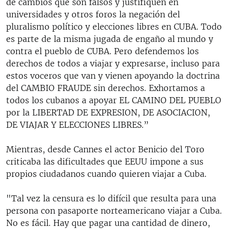
de cambios que son falsos y justifiquen en
universidades y otros foros la negación del
pluralismo político y elecciones libres en CUBA. Todo
es parte de la misma jugada de engaño al mundo y
contra el pueblo de CUBA. Pero defendemos los
derechos de todos a viajar y expresarse, incluso para
estos voceros que van y vienen apoyando la doctrina
del CAMBIO FRAUDE sin derechos. Exhortamos a
todos los cubanos a apoyar EL CAMINO DEL PUEBLO
por la LIBERTAD DE EXPRESION, DE ASOCIACION,
DE VIAJAR Y ELECCIONES LIBRES.”
Mientras, desde Cannes el actor Benicio del Toro
criticaba las dificultades que EEUU impone a sus
propios ciudadanos cuando quieren viajar a Cuba.
"Tal vez la censura es lo difícil que resulta para una
persona con pasaporte norteamericano viajar a Cuba.
No es fácil. Hay que pagar una cantidad de dinero,