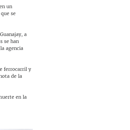
 en un
 que se
 Guanajay, a
os se han
la agencia
 ferrocarril y
nota de la
muerte en la