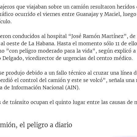
ajeros que viajaban sobre un camión resultaron heridos
ráfico ocurrido el viernes entre Guanajay y Mariel, luego
ículo.
ueron conducidos al hospital “José Ramón Martínez”, de
 al oeste de La Habana. Hasta el momento sólo 11 de ell
o "con peligro moderado para la vida", según explicó a 
 Delgado, vicedirector de urgencias del centro médico.
se produjo debido a un fallo técnico al cruzar una línea de
erdió el control del camión y este se volcó", señala una 
ia de Información Nacional (AIN).
 de tránsito ocupan el quinto lugar entre las causas de 
amión, el peligro a diario