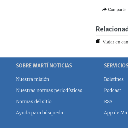
Compartir
Relaciona
Viajar en cam
SOBRE MARTÍ NOTICIAS
SERVICIO
Nuestra misión
Boletines
Nuestras normas periodísticas
Podcast
SÍGUENOS
Normas del sitio
RSS
Ayuda para búsqueda
App de Mar