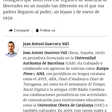
libertades en un mundo tan diferente en el que sus
padres llegaron al poder, un lejano 1 de enero de
1959.
Compartir
Follow us
Joan Antoni Guerrero Vall
Joan Antoni Guerrero Vall
(Reus, España, 1979)
es periodista licenciado en la
Universidad
Autónoma de Barcelona
(UAB). Ha trabajado y
colaborado con agencias de noticias como
Europa
Press
y
ANA
, con periódicos en lengua catalana
como el
AVUI
,
ARA
,
Diari d'Andorra
o
Diari de
Tarragona
, así como en el semanario
El Temps
,
Nació Digital
o la antigua
COM Ràdio
. Combina
sus colaboraciones periodísticas con actividades
de comunicación para instituciones educativas
como la
Universitat Oberta de Catalunya
(UOC) o
también culturales. En 2009, tras varios viajes a