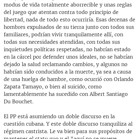
modus de vida totalmente aborrecible y unas reglas
del juego que atentan contra todo principio de
libertad, nada de todo esto ocurriría. Esas decenas de
hombres expulsados de su tierra junto con todos sus
familiares, podrían vivir tranquilamente allí, con
todas sus necesidades atendidas, con todas sus
inquietudes políticas respetadas, no habrían estado
en la cárcel por defender unos ideales, no se habrían
dejado la salud reclamando cambios, y algunos no
habrían sido conducidos a la muerte, ya sea a causa
de una huelga de hambre, como ocurrió con Orlando
Zapata Tamayo, o bien al suicido, como
lamentablemente ha sucedido con Albert Santiago
Du Bouchet.
El PP está asumiendo un doble discurso en la
cuestión cubana. Y este doble discurso tranquiliza al
régimen castrista. Le va bien para sus propósitos de
mantener el statu quo y el “aquí no se mueve