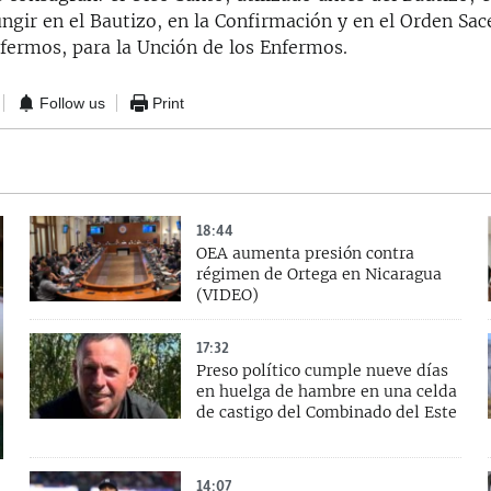
ngir en el Bautizo, en la Confirmación y en el Orden Sace
nfermos, para la Unción de los Enfermos.
Follow us
Print
18:44
OEA aumenta presión contra
régimen de Ortega en Nicaragua
(VIDEO)
17:32
Preso político cumple nueve días
en huelga de hambre en una celda
de castigo del Combinado del Este
14:07