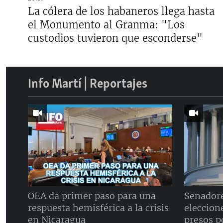
La cólera de los habaneros llega hasta
el Monumento al Granma: "Los
custodios tuvieron que esconderse"
Info Martí | Reportajes
OEA da primer paso para una
Senador
respuesta hemisférica a la crisis
eleccione
en Nicaragua
presos p