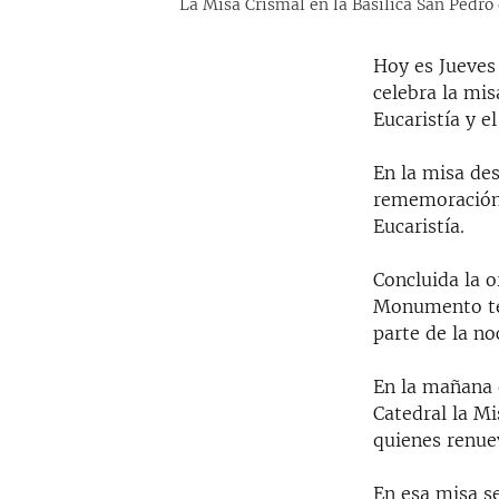
La Misa Crismal en la Basilica San Pedro 
Hoy es Jueves 
celebra la mis
Eucaristía y 
En la misa des
rememoración 
Eucaristía.
Concluida la 
Monumento tem
parte de la no
En la mañana d
Catedral la Mi
quienes renue
En esa misa se