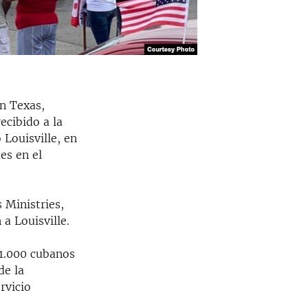
n Texas,
ecibido a la
Louisville, en
es en el
 Ministries,
a Louisville.
 1.000 cubanos
de la
rvicio