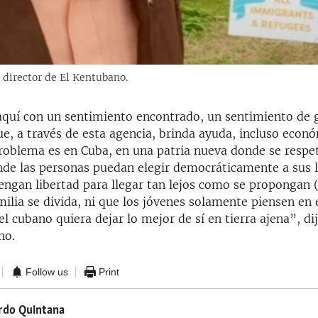
 director de El Kentubano.
aquí con un sentimiento encontrado, un sentimiento de g
e, a través de esta agencia, brinda ayuda, incluso econó
problema es en Cuba, en una patria nueva donde se respe
nde las personas puedan elegir democráticamente a sus l
engan libertad para llegar tan lejos como se propongan (.
milia se divida, ni que los jóvenes solamente piensen en
el cubano quiera dejar lo mejor de sí en tierra ajena”, dij
no.
Follow us
Print
rdo Quintana