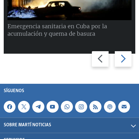
Emergencia sanitaria en Cuba por la
acumulación y quema de basura
Previous
Next
slide
slide
SÍGUENOS
SOBRE MARTÍ NOTICIAS