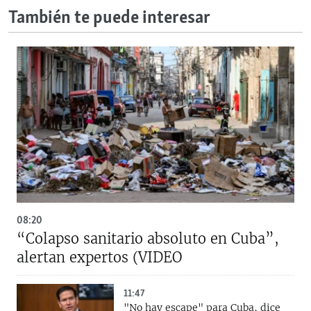
También te puede interesar
08:20
“Colapso sanitario absoluto en Cuba”,
alertan expertos (VIDEO
11:47
"No hay escape" para Cuba, dice