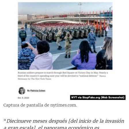
Captura de pantalla de nytimes.com.
“
Diecinueve meses después [del inicio de la invasión
a gran escala], el panorama económico es