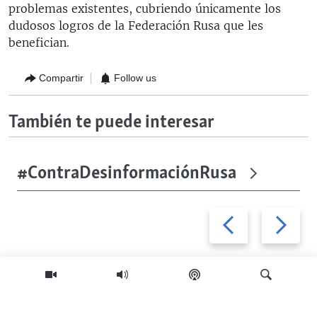
problemas existentes, cubriendo únicamente los
dudosos logros de la Federación Rusa que les
benefician.
Compartir
Follow us
También te puede interesar
#ContraDesinformaciónRusa
Previous
Next
slide
slide
SÍGUENOS