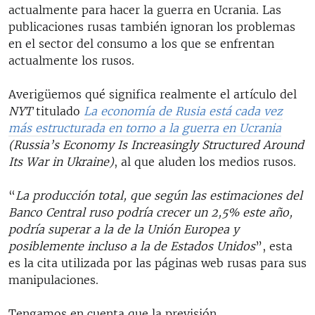
actualmente para hacer la guerra en Ucrania. Las
publicaciones rusas también ignoran los problemas
en el sector del consumo a los que se enfrentan
actualmente los rusos.
Averigüemos qué significa realmente el artículo del
NYT
titulado
La economía de Rusia está cada vez
más estructurada en torno a la guerra en Ucrania
(Russia’s Economy Is Increasingly Structured Around
Its War in Ukraine)
, al que aluden los medios rusos.
“
La producción total, que según las estimaciones del
Banco Central ruso podría crecer un 2,5% este año,
podría superar a la de la Unión Europea y
posiblemente incluso a la de Estados Unidos
”, esta
es la cita utilizada por las páginas web rusas para sus
manipulaciones.
Tengamos en cuenta que la previsión