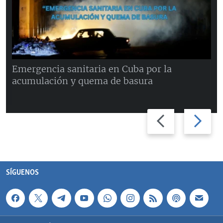
Emergencia sanitaria en Cuba por la
acumulación y quema de basura
Previous
Next
slide
slide
SÍGUENOS