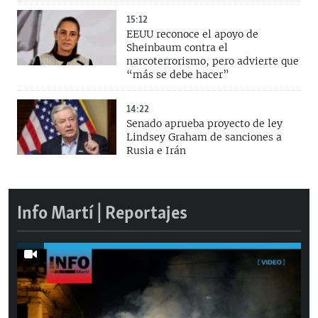
15:12
EEUU reconoce el apoyo de
Sheinbaum contra el
narcoterrorismo, pero advierte que
“más se debe hacer”
14:22
Senado aprueba proyecto de ley
Lindsey Graham de sanciones a
Rusia e Irán
Info Martí | Reportajes