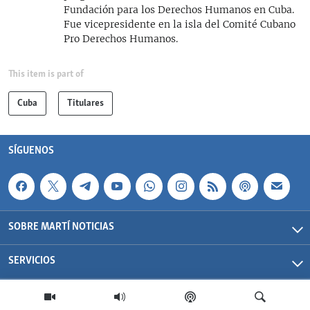
Fundación para los Derechos Humanos en Cuba.
Fue vicepresidente en la isla del Comité Cubano
Pro Derechos Humanos.
This item is part of
Cuba
Titulares
SÍGUENOS
SOBRE MARTÍ NOTICIAS
SERVICIOS
Martí Noticias| 2026 | OCB | Todos los derechos reservados.