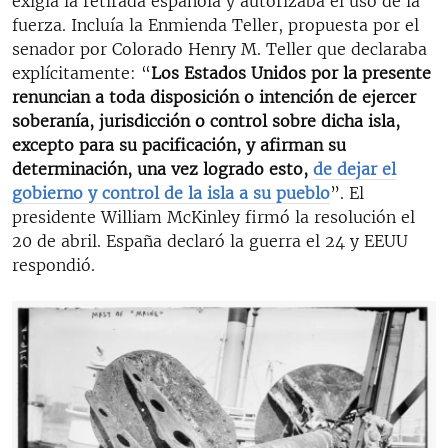
exigía la retirada española y autorizaba el uso de la
fuerza. Incluía la Enmienda Teller, propuesta por el
senador por Colorado Henry M. Teller que declaraba
explícitamente: “
Los Estados Unidos por la presente
renuncian a toda disposición o intención de ejercer
soberanía, jurisdicción o control sobre dicha isla,
excepto para su pacificación, y afirman su
determinación, una vez logrado esto,
de dejar el
gobierno y control de la isla a su pueblo
”. El
presidente William McKinley firmó la resolución el
20 de abril. España declaró la guerra el 24 y EEUU
respondió.