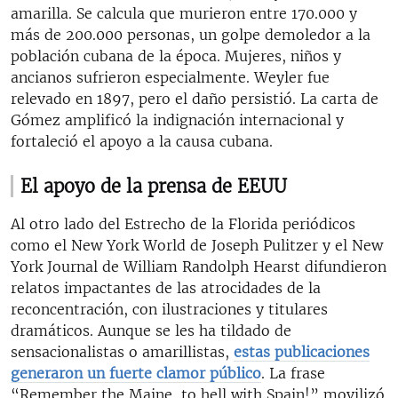
amarilla. Se calcula que murieron entre 170.000 y
más de 200.000 personas, un golpe demoledor a la
población cubana de la época. Mujeres, niños y
ancianos sufrieron especialmente. Weyler fue
relevado en 1897, pero el daño persistió. La carta de
Gómez amplificó la indignación internacional y
fortaleció el apoyo a la causa cubana.
El apoyo de la prensa de EEUU
Al otro lado del Estrecho de la Florida periódicos
como el New York World de Joseph Pulitzer y el New
York Journal de William Randolph Hearst difundieron
relatos impactantes de las atrocidades de la
reconcentración, con ilustraciones y titulares
dramáticos. Aunque se les ha tildado de
sensacionalistas o amarillistas,
estas publicaciones
generaron un fuerte clamor público
. La frase
“Remember the Maine, to hell with Spain!” movilizó