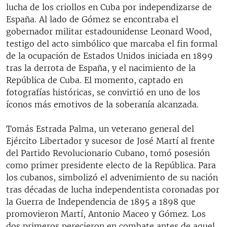
lucha de los criollos en Cuba por independizarse de
España. Al lado de Gómez se encontraba el
gobernador militar estadounidense Leonard Wood,
testigo del acto simbólico que marcaba el fin formal
de la ocupación de Estados Unidos iniciada en 1899
tras la derrota de España, y el nacimiento de la
República de Cuba. El momento, captado en
fotografías históricas, se convirtió en uno de los
íconos más emotivos de la soberanía alcanzada.
Tomás Estrada Palma, un veterano general del
Ejército Libertador y sucesor de José Martí al frente
del Partido Revolucionario Cubano, tomó posesión
como primer presidente electo de la República. Para
los cubanos, simbolizó el advenimiento de su nación
tras décadas de lucha independentista coronadas por
la Guerra de Independencia de 1895 a 1898 que
promovieron Martí, Antonio Maceo y Gómez. Los
dos primeros perecieron en combate antes de aquel