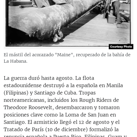
El mástil del acorazado "Maine", recuperado de la bahía de
La Habana.
La guerra duró hasta agosto. La flota
estadounidense destruyó a la española en Manila
(Filipinas) y Santiago de Cuba. Tropas
norteamericanas, incluidos los Rough Riders de
Theodore Roosevelt, desembarcaron y tomaron
posiciones clave como la Loma de San Juan en
Santiago. El armisticio llegó el 12 de agosto y el
Tratado de París (10 de diciembre) formalizó la
renuncia española a Puerto Rico, Filipinas, Guam y