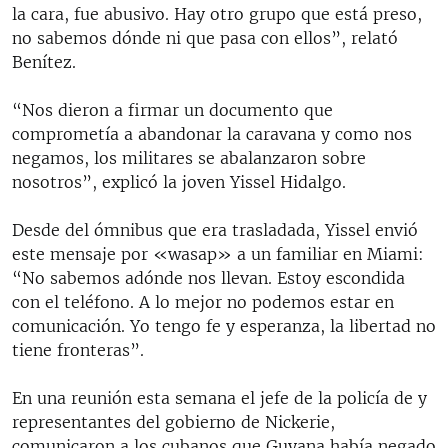
la cara, fue abusivo. Hay otro grupo que está preso,
no sabemos dónde ni que pasa con ellos”, relató
Benítez.
“Nos dieron a firmar un documento que
comprometía a abandonar la caravana y como nos
negamos, los militares se abalanzaron sobre
nosotros”, explicó la joven Yissel Hidalgo.
Desde del ómnibus que era trasladada, Yissel envió
este mensaje por «wasap» a un familiar en Miami:
“No sabemos adónde nos llevan. Estoy escondida
con el teléfono. A lo mejor no podemos estar en
comunicación. Yo tengo fe y esperanza, la libertad no
tiene fronteras”.
En una reunión esta semana el jefe de la policía de y
representantes del gobierno de Nickerie,
comunicaron a los cubanos que Guyana había negado