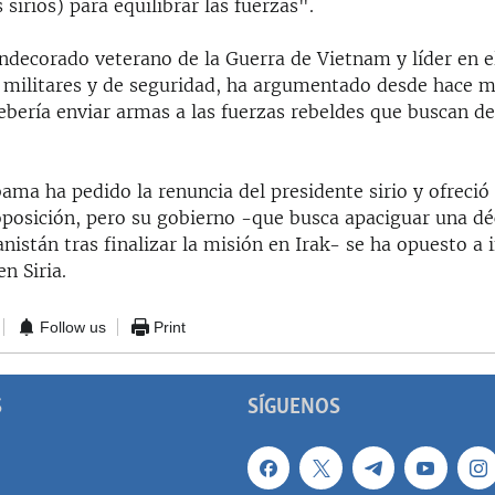
 sirios) para equilibrar las fuerzas".
ndecorado veterano de la Guerra de Vietnam y líder en 
 militares y de seguridad, ha argumentado desde hace 
bería enviar armas a las fuerzas rebeldes que buscan de
ama ha pedido la renuncia del presidente sirio y ofreció
 oposición, pero su gobierno -que busca apaciguar una d
nistán tras finalizar la misión en Irak- se ha opuesto a 
n Siria.
Follow us
Print
S
SÍGUENOS