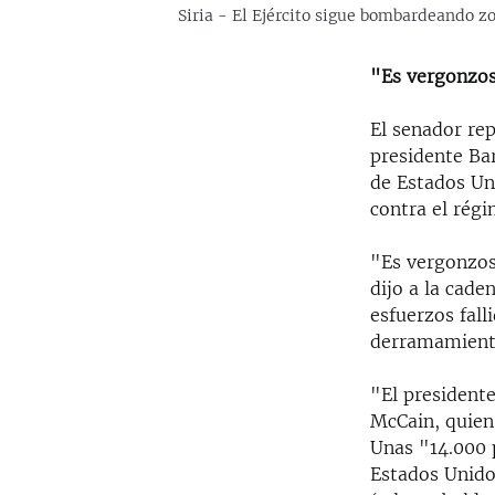
Siria - El Ejército sigue bombardeando 
"Es vergonzos
El senador re
presidente Ba
de Estados Un
contra el régi
"Es vergonzos
dijo a la cade
esfuerzos fall
derramamiento
"El presidente
McCain, quien
Unas "14.000 
Estados Unido