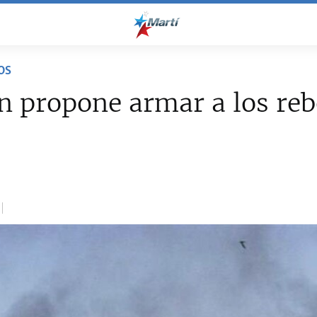
OS
 propone armar a los reb