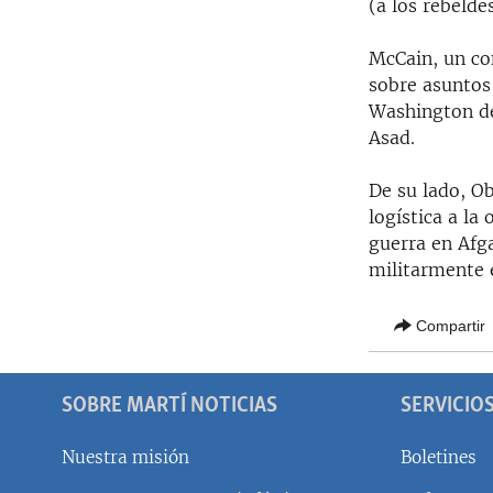
(a los rebeldes
McCain, un co
sobre asuntos
Washington de
Asad.
De su lado, Ob
logística a la
guerra en Afga
militarmente e
Compartir
SOBRE MARTÍ NOTICIAS
SERVICIO
Nuestra misión
Boletines