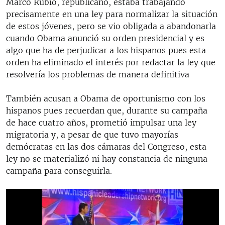
Marco Rubio, republicano, estaba trabajando
precisamente en una ley para normalizar la situación
de estos jóvenes, pero se vio obligada a abandonarla
cuando Obama anunció su orden presidencial y es
algo que ha de perjudicar a los hispanos pues esta
orden ha eliminado el interés por redactar la ley que
resolvería los problemas de manera definitiva
Voto hispano será decisivo en estas elecciones
También acusan a Obama de oportunismo con los
EMBED
SHARE
hispanos pues recuerdan que, durante su campaña
by
Martí Noticias | Martinoticias.com
de hace cuatro años, prometió impulsar una ley
migratoria y, a pesar de que tuvo mayorías
demócratas en las dos cámaras del Congreso, esta
ley no se materializó ni hay constancia de ninguna
campaña para conseguirla.