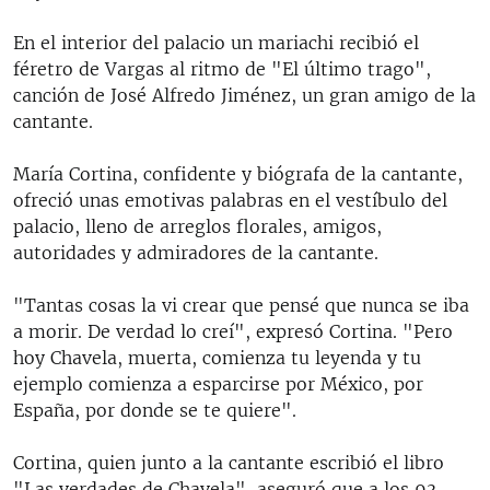
En el interior del palacio un mariachi recibió el
féretro de Vargas al ritmo de "El último trago",
canción de José Alfredo Jiménez, un gran amigo de la
cantante.
María Cortina, confidente y biógrafa de la cantante,
ofreció unas emotivas palabras en el vestíbulo del
palacio, lleno de arreglos florales, amigos,
autoridades y admiradores de la cantante.
"Tantas cosas la vi crear que pensé que nunca se iba
a morir. De verdad lo creí", expresó Cortina. "Pero
hoy Chavela, muerta, comienza tu leyenda y tu
ejemplo comienza a esparcirse por México, por
España, por donde se te quiere".
Cortina, quien junto a la cantante escribió el libro
"Las verdades de Chavela", aseguró que a los 93