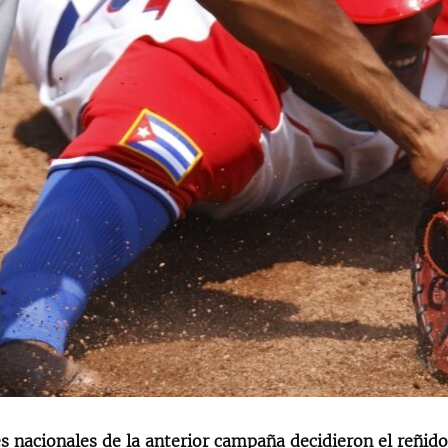
 nacionales de la anterior campaña decidieron el reñido