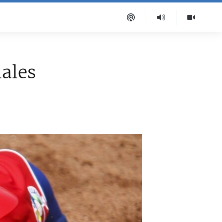
iales