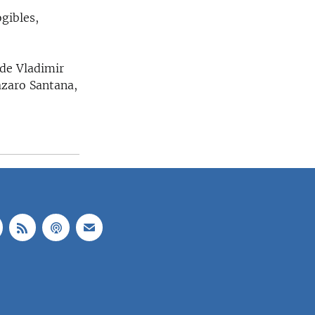
gibles,
de Vladimir
ázaro Santana,