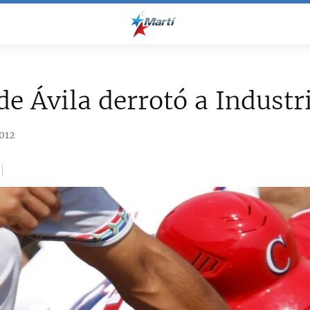
de Ávila derrotó a Industr
012