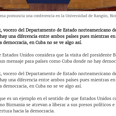
ma pronuncia una conferencia en la Universidad de Rangún, Bir
k, vocero del Departamento de Estado norteamericano de
 hay una diferencia entre ambos países pues mientras en
a democracia, en Cuba no se ve algo así.
e Estados Unidos considera que la visita del presidente
 un mensaje para países como Cuba donde no hay democr
k, vocero del Departamento de Estado norteamericano de
 hay una diferencia entre ambos países pues mientras en
a democracia, en Cuba no se ve algo así.
que es un ejemplo en el sentido de que Estados Unidos 
o Birmania se atrevan a liberar a sus presos políticos e 
ertura hacia la democracia.