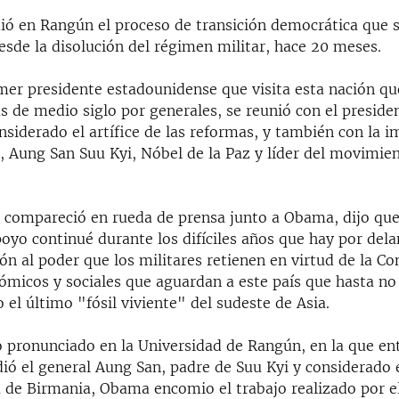
ó en Rangún el proceso de transición democrática que 
esde la disolución del régimen militar, hace 20 meses.
mer presidente estadounidense que visita esta nación qu
 de medio siglo por generales, se reunió con el preside
nsiderado el artífice de las reformas, y también con la 
, Aung San Suu Kyi, Nóbel de la Paz y líder del movimie
n compareció en rueda de prensa junto a Obama, dijo qu
oyo continué durante los difíciles años que hay por dela
ón al poder que los militares retienen en virtud de la Co
nómicos y sociales que aguardan a este país que hasta n
 el último "fósil viviente" del sudeste de Asia.
o pronunciado en la Universidad de Rangún, en la que en
ió el general Aung San, padre de Suu Kyi y considerado e
 de Birmania, Obama encomio el trabajo realizado por e