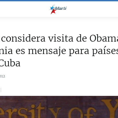
considera visita de Obam
ia es mensaje para paíse
Cuba
012