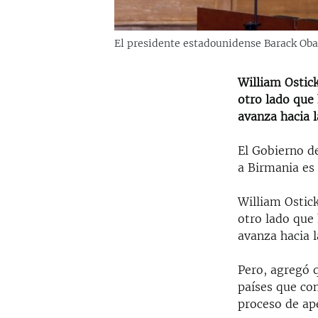
El presidente estadounidense Barack Oba
William Ostic
otro lado que
avanza hacia l
El Gobierno d
a Birmania es
William Ostic
otro lado que
avanza hacia l
Pero, agregó 
países que com
proceso de ap