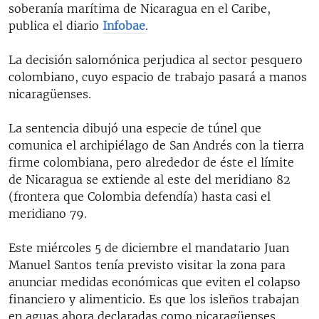
soberanía marítima de Nicaragua en el Caribe,
publica el diario
Infobae
.
La decisión salomónica perjudica al sector pesquero
colombiano, cuyo espacio de trabajo pasará a manos
nicaragüenses.
La sentencia dibujó una especie de túnel que
comunica el archipiélago de San Andrés con la tierra
firme colombiana, pero alrededor de éste el límite
de Nicaragua se extiende al este del meridiano 82
(frontera que Colombia defendía) hasta casi el
meridiano 79.
Este miércoles 5 de diciembre el mandatario Juan
Manuel Santos tenía previsto visitar la zona para
anunciar medidas económicas que eviten el colapso
financiero y alimenticio. Es que los isleños trabajan
en aguas ahora declaradas como nicaragüenses.