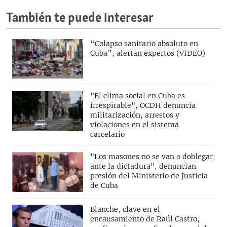
También te puede interesar
“Colapso sanitario absoluto en
Cuba”, alertan expertos (VIDEO)
"El clima social en Cuba es
irrespirable", OCDH denuncia
militarización, arrestos y
violaciones en el sistema
carcelario
"Los masones no se van a doblegar
ante la dictadura", denuncian
presión del Ministerio de Justicia
de Cuba
Blanche, clave en el
encausamiento de Raúl Castro,