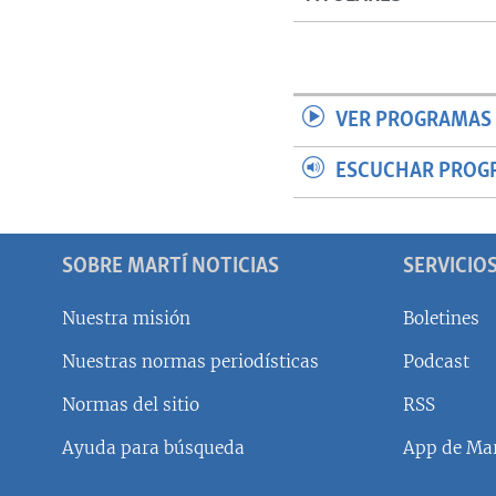
VER PROGRAMAS 
ESCUCHAR PROG
SOBRE MARTÍ NOTICIAS
SERVICIO
Nuestra misión
Boletines
Nuestras normas periodísticas
Podcast
SÍGUENOS
Normas del sitio
RSS
Ayuda para búsqueda
App de Mar