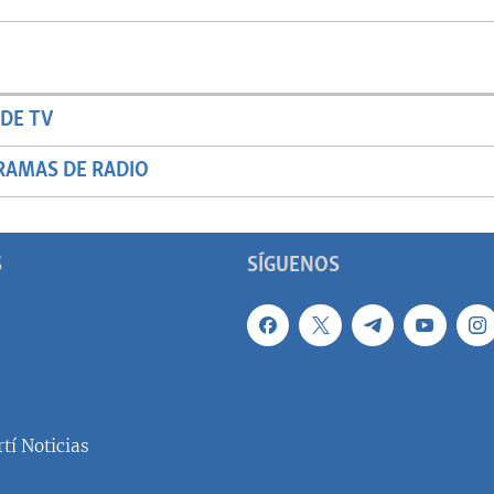
DE TV
RAMAS DE RADIO
S
SÍGUENOS
tí Noticias