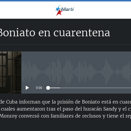
Boniato en cuarentena
No media source currently avail
0:00
 de Cuba informan que la prisión de Boniato está en cua
s cuales aumentaron tras el paso del huracán Sandy y el ci
Monroy conversó con familiares de reclusos y tiene el re