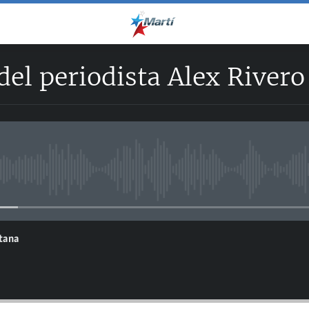
del periodista Alex Rivero
No media source currently avail
ntana