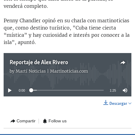
venderá completo.
Penny Chandler opinó en su charla con martinoticias
que, como destino turístico, "Cuba tiene cierta
“mística” y hay curiosidad e interés por conocer a la
isla", apuntó.
Reportaje de Alex Rivero
by
Martí Noticias | Martinoticias.com
No media source currently available
0:00
1:25
Descargar
Compartir
Follow us