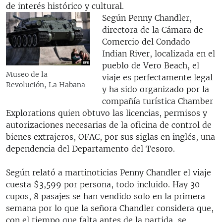
de interés histórico y cultural.
Según Penny Chandler,
directora de la Cámara de
Comercio del Condado
Indian River, localizada en el
pueblo de Vero Beach, el
Museo de la
viaje es perfectamente legal
Revolución, La Habana
y ha sido organizado por la
compañía turística Chamber
Explorations quien obtuvo las licencias, permisos y
autorizaciones necesarias de la oficina de control de
bienes extrajeros, OFAC, por sus siglas en inglés, una
dependencia del Departamento del Tesoro.
Según relató a martinoticias Penny Chandler el viaje
cuesta $3,599 por persona, todo incluido. Hay 30
cupos, 8 pasajes se han vendido solo en la primera
semana por lo que la señora Chandler considera que,
con el tiempo que falta antes de la partida, se