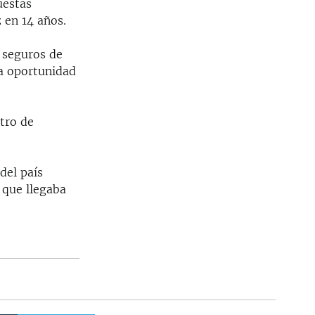
uestas
 en 14 años.
 seguros de
ra oportunidad
ntro de
del país
 que llegaba