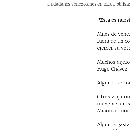
Ciudadanos venezolanos en EE.UU obligado
"Esta es nues
Miles de vene
fuera de un c
ejercer su vot
Muchos dijero
Hugo Chávez.
Algunos se tr
Otros viajaro
moverse por s
Miami a princi
Algunos gasta