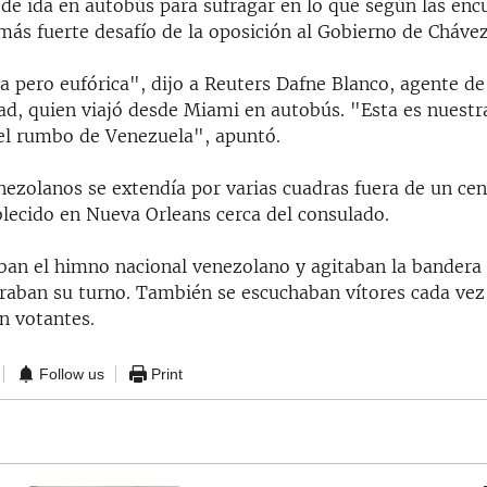
 de ida en autobús para sufragar en lo que según las enc
más fuerte desafío de la oposición al Gobierno de Chávez
a pero eufórica", dijo a Reuters Dafne Blanco, agente de
ad, quien viajó desde Miami en autobús. "Esta es nuest
el rumbo de Venezuela", apuntó.
nezolanos se extendía por varias cuadras fuera de un ce
blecido en Nueva Orleans cerca del consulado.
an el himno nacional venezolano y agitaban la bandera 
raban su turno. También se escuchaban vítores cada vez
n votantes.
Follow us
Print