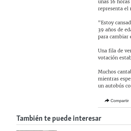
unas 16 horas
representa el 
"Estoy cansad
39 años de ed
para cambiar 
Una fila de ve
votación esta
Muchos cantab
mientras espe
un autobús co
Compartir
También te puede interesar