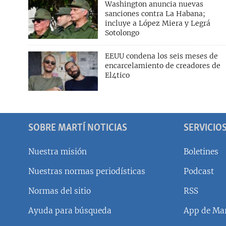
Washington anuncia nuevas
sanciones contra La Habana;
incluye a López Miera y Legrá
Sotolongo
EEUU condena los seis meses de
encarcelamiento de creadores de
El4tico
SOBRE MARTÍ NOTICIAS
SERVICIO
Nuestra misión
Boletines
Nuestras normas periodísticas
Podcast
SÍGUENOS
Normas del sitio
RSS
Ayuda para búsqueda
App de Mar