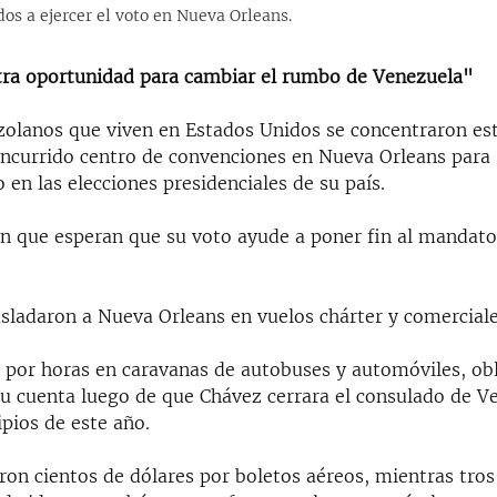
s a ejercer el voto en Nueva Orleans.
tra oportunidad para cambiar el rumbo de Venezuela"
zolanos que viven en Estados Unidos se concentraron e
oncurrido centro de convenciones en Nueva Orleans para
o en las elecciones presidenciales de su país.
n que esperan que su voto ayude a poner fin al mandato 
asladaron a Nueva Orleans en vuelos chárter y comerciale
n por horas en caravanas de autobuses y automóviles, ob
u cuenta luego de que Chávez cerrara el consulado de V
pios de este año.
ron cientos de dólares por boletos aéreos, mientras tros