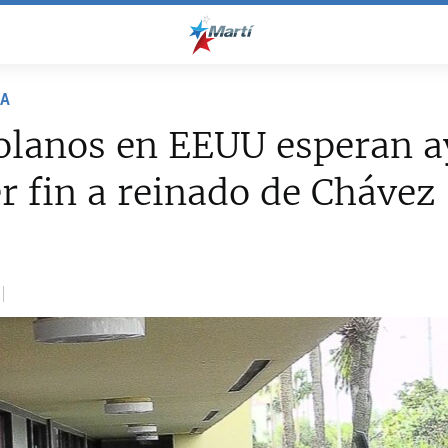
NA
olanos en EEUU esperan a
r fin a reinado de Chávez
2