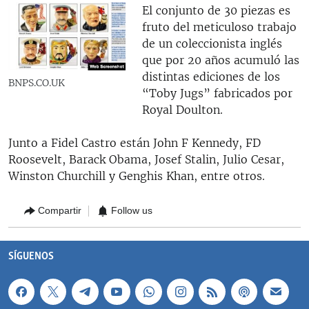
El conjunto de 30 piezas es
fruto del meticuloso trabajo
de un coleccionista inglés
que por 20 años acumuló las
distintas ediciones de los
BNPS.CO.UK
“Toby Jugs” fabricados por
Royal Doulton.
Junto a Fidel Castro están John F Kennedy, FD
Roosevelt, Barack Obama, Josef Stalin, Julio Cesar,
Winston Churchill y Genghis Khan, entre otros.
Compartir
Follow us
SÍGUENOS