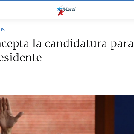
OS
cepta la candidatura para
esidente