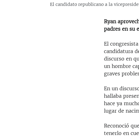
El candidato republicano a la vicepreside
Ryan aprovechó
padres en su e
El congresista
candidatura de
discurso en qu
un hombre cap
graves proble
En un discurso
hallaba presen
hace ya mucho
lugar de naci
Reconoció que
tenerlo en cu