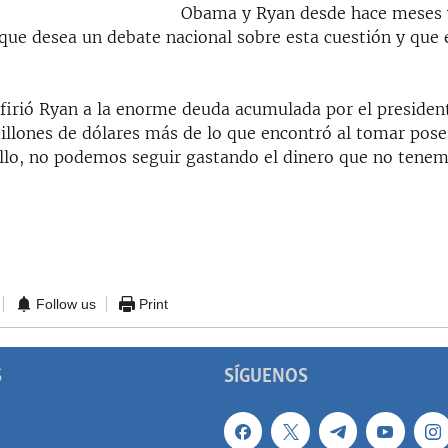
Obama y Ryan desde hace meses y
 que desea un debate nacional sobre esta cuestión y que 
firió Ryan a la enorme deuda acumulada por el preside
illones de dólares más de lo que encontró al tomar poses
llo, no podemos seguir gastando el dinero que no tenem
Follow us
Print
S
SÍGUENOS