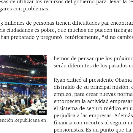
as de utilizar los recursos del gobierno para llevar la r
gares con problemas.
3 millones de personas tienen dificultades par encontrar
eis ciudadanos es pobre, que muchos no pueden trabajar
 han preparado y preguntó, retóricamente, “si no cambia
hemos de pensar que los próximo
serán diferentes de los pasados c
Ryan criticó al presidente Obama
distraído de su principal misión, 
empleo, para crear nuevas norma
entorpecen la actividad empresar
el sistema de seguro médico en 
perjudica a las empresas. Además,
vención Republicana en
financia con recortes al seguro m
pensionistas. Es un punto que ha