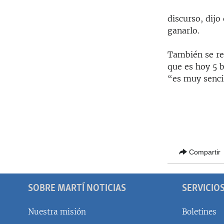
discurso, dijo
ganarlo.
También se re
que es hoy 5 b
“es muy senci
Compartir
SOBRE MARTÍ NOTICIAS
SERVICIO
Nuestra misión
Boletines