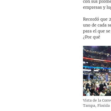
con sus promes
empresas y lu
Recordó que 2
uno de cada s
para el que se
¿Por qué
Vista de la Con
Tampa, Florida