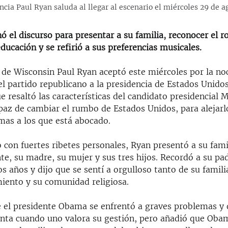
ncia Paul Ryan saluda al llegar al escenario el miércoles 29 de a
 el discurso para presentar a su familia, reconocer el ro
ducación y se refirió a sus preferencias musicales.
 de Wisconsin Paul Ryan aceptó este miércoles por la no
l partido republicano a la presidencia de Estados Unido
e resaltó las características del candidato presidencial
az de cambiar el rumbo de Estados Unidos, para alejarl
mas a los que está abocado.
 con fuertes ribetes personales, Ryan presentó a su fami
te, su madre, su mujer y sus tres hijos. Recordó a su pad
s años y dijo que se sentí a orgulloso tanto de su famil
miento y su comunidad religiosa.
 el presidente Obama se enfrentó a graves problemas y 
enta cuando uno valora su gestión, pero añadió que Ob