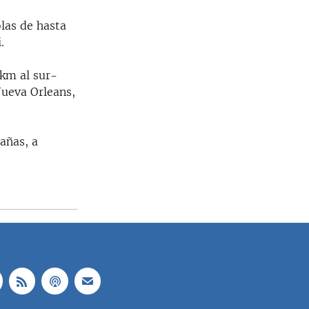
olas de hasta
.
 km al sur-
Nueva Orleans,
añas, a