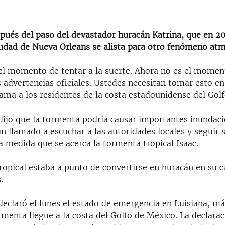
spués del paso del devastador huracán Katrina, que en 20
iudad de Nueva Orleans se alista para otro fenómeno atm
el momento de tentar a la suerte. Ahora no es el momen
 advertencias oficiales. Ustedes necesitan tomar esto en 
ama a los residentes de la costa estadounidense del Gol
 dijo que la tormenta podría causar importantes inundaci
n llamado a escuchar a las autoridades locales y seguir 
a medida que se acerca la tormenta tropical Isaac.
ropical estaba a punto de convertirse en huracán en su 
.
declaró el lunes el estado de emergencia en Luisiana, m
rmenta llegue a la costa del Golfo de México. La declara