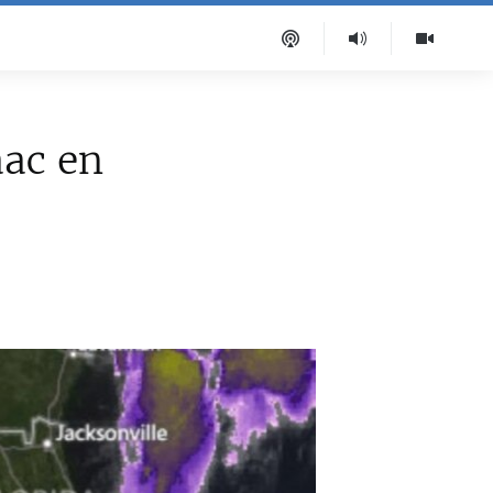
aac en