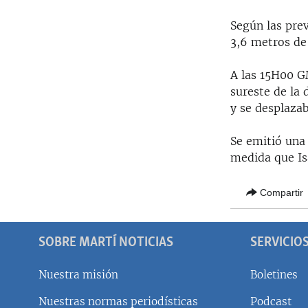
Según las prev
3,6 metros de 
A las 15H00 G
sureste de la
y se desplazab
Se emitió una
medida que Isa
Compartir
SOBRE MARTÍ NOTICIAS
SERVICIO
Nuestra misión
Boletines
Nuestras normas periodísticas
Podcast