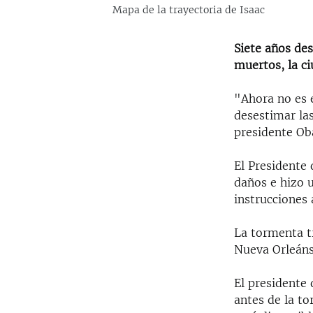
Mapa de la trayectoria de Isaac
Siete años de
muertos, la c
"Ahora no es 
desestimar las
presidente Ob
El Presidente
daños e hizo u
instrucciones 
La tormenta t
Nueva Orleáns
El presidente 
antes de la to