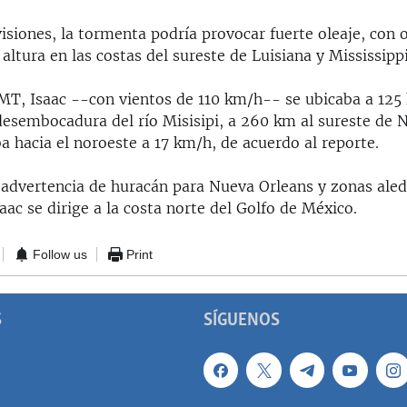
isiones, la tormenta podría provocar fuerte oleaje, con 
altura en las costas del sureste de Luisiana y Mississippi
MT, Isaac --con vientos de 110 km/h-- se ubicaba a 125
 desembocadura del río Misisipi, a 260 km al sureste de 
a hacia el noroeste a 17 km/h, de acuerdo al reporte.
 advertencia de huracán para Nueva Orleans y zonas aled
ac se dirige a la costa norte del Golfo de México.
Follow us
Print
S
SÍGUENOS