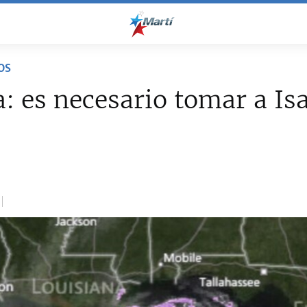
OS
 es necesario tomar a Is