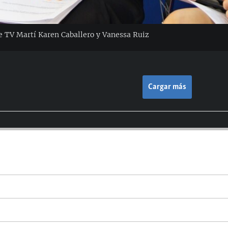
e TV Martí Karen Caballero y Vanessa Ruiz
Cargar más