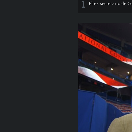
1
El ex secretario de 