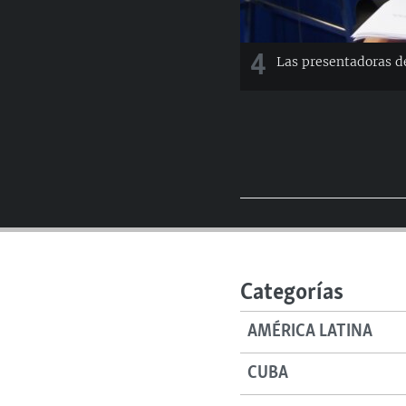
4
Las presentadoras d
Categorías
AMÉRICA LATINA
CUBA